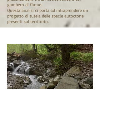
gambero di fiume.
Questa analisi ci porta ad intraprendere un
progetto di tutela delle specie autoctone
presenti sul territorio.